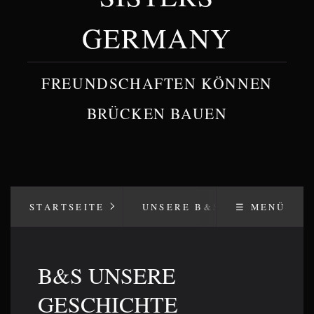
GERMANY
FREUNDSCHAFTEN KÖNNEN
BRÜCKEN BAUEN
STARTSEITE
UNSERE B&S WERTE
☰ MENÜ
B&S UNSERE
GESCHICHTE